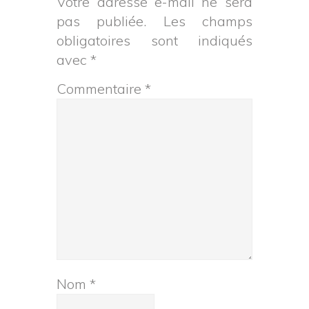
Votre adresse e-mail ne sera
pas publiée.
Les champs
obligatoires sont indiqués
avec
*
Commentaire
*
Nom
*