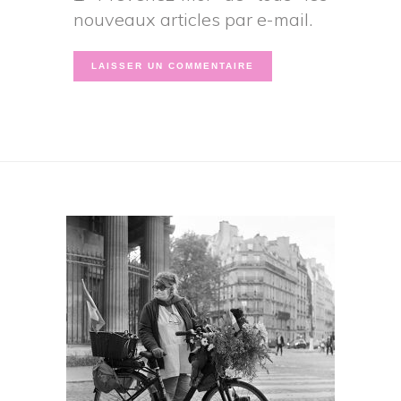
nouveaux articles par e-mail.
Footer