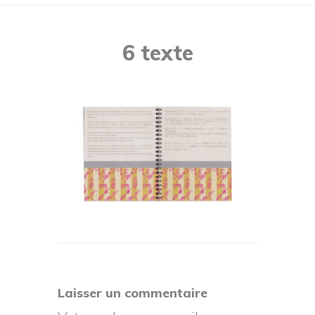
6 texte
Reader
Laisser un commentaire
Interactions