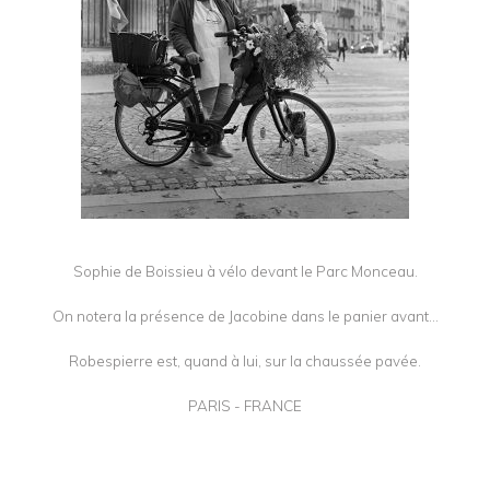
Sophie de Boissieu à vélo devant le Parc Monceau.
On notera la présence de Jacobine dans le panier avant...
Robespierre est, quand à lui, sur la chaussée pavée.
PARIS - FRANCE