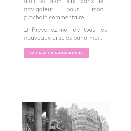
mail et mon site dans le
navigateur pour mon
prochain commentaire.
Prévenez-moi de tous les
nouveaux articles par e-mail.
Footer