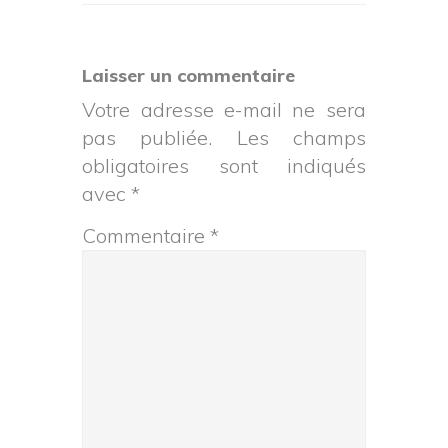
Reader
Laisser un commentaire
Interactions
Votre adresse e-mail ne sera
pas publiée.
Les champs
obligatoires sont indiqués
avec
*
Commentaire
*